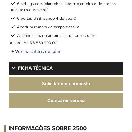
6 airbags com [dianteiros, lateral dianteiro e de cortina
(dianteiro e traseiro)]
6 portas USB, sendo 4 do tipo C
Abertura remota da tampa traseira
Ar-condicionado automático de duas zonas
a partir de R$ 559.990,00
+ Ver mais itens de série
FICHA TÉCNICA
Solicitar uma proposta
Comparar versão
INFORMAÇÕES SOBRE 2500