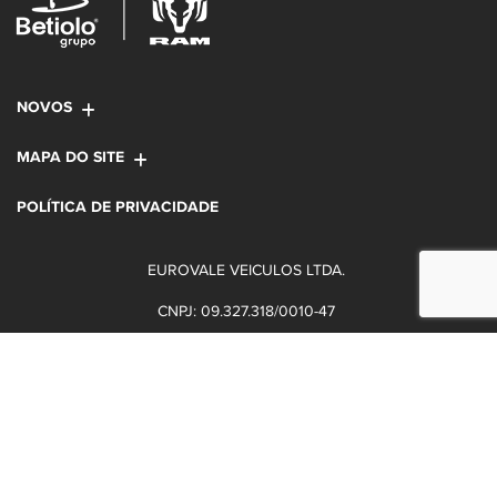
NOVOS
MAPA DO SITE
POLÍTICA DE PRIVACIDADE
EUROVALE VEICULOS LTDA.
CNPJ: 09.327.318/0010-47
Desacelere. Seu bem maior é a
vida.