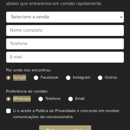
abaixo que entraremos em contato rapidamente.
Por onde nos encontrou:
Google
Facebook
Instagram
Outros
Preferência de contato:
Whatsapp
Telefone
Email
Li e aceito a
Política de Privacidade
e concordo em receber
comunicações da concessionária.