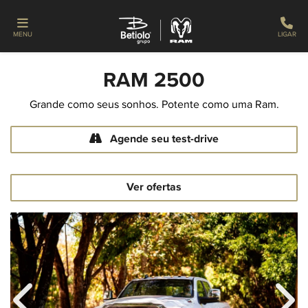
MENU
LIGAR
RAM
2500
Grande como seus sonhos. Potente como uma Ram.
Agende seu test-drive
Ver ofertas
Anterior
Próx