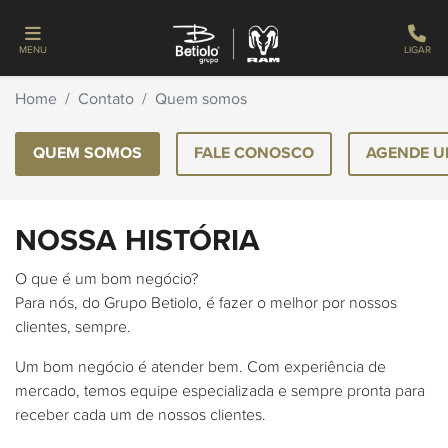
MENU
LIGAR
Home
Contato
Quem somos
QUEM SOMOS
FALE CONOSCO
AGENDE U
NOSSA HISTÓRIA
O que é um bom negócio?
Para nós, do Grupo Betiolo, é fazer o melhor por nossos
clientes, sempre.
Um bom negócio é atender bem. Com experiência de
mercado, temos equipe especializada e sempre pronta para
receber cada um de nossos clientes.